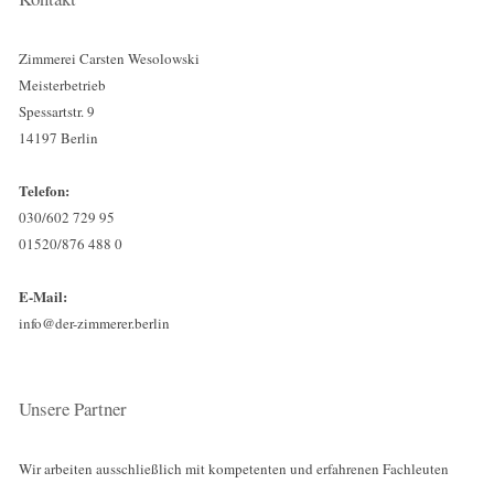
Zimmerei Carsten Wesolowski
Meisterbetrieb
Spessartstr. 9
14197 Berlin
Telefon:
030/602 729 95
01520/876 488 0
E-Mail:
info@der-zimmerer.berlin
Unsere Partner
Wir arbeiten ausschließlich mit kompetenten und erfahrenen Fachleuten