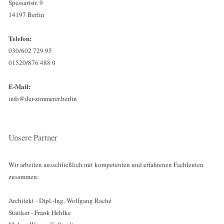
Spessartstr. 9
14197 Berlin
Telefon:
030/602 729 95
01520/876 488 0
E-Mail:
info@der-zimmerer.berlin
Unsere Partner
Wir arbeiten ausschließlich mit kompetenten und erfahrenen Fachleuten
zusammen:
Architekt - Dipl.-Ing. Wolfgang Raché
Statiker - Frank Hehlke